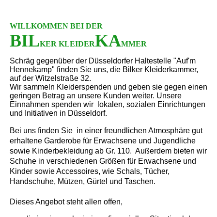
WILLKOMMEN BEI DER
BIL
KA
KER KLEIDER
MMER
Schräg gegenüber der Düsseldorfer Haltestelle "Auf'm
Hennekamp" finden Sie uns, die Bilker Kleiderkammer,
auf der Witzelstraße 32.
Wir sammeln Kleiderspenden und geben sie gegen einen
geringen Betrag an unsere Kunden weiter. Unsere
Einnahmen spenden wir lokalen, sozialen Einrichtungen
und Initiativen in Düsseldorf.
Bei uns finden Sie in einer freundlichen Atmosphäre gut
erhaltene Garderobe für Erwachsene und Jugendliche
sowie Kinderbekleidung ab Gr. 110. Außerdem bieten wir
Schuhe in verschiedenen Größen für Erwachsene und
Kinder sowie Accessoires, wie Schals, Tücher,
Handschuhe, Mützen, Gürtel und Taschen.
Dieses Angebot steht allen offen,