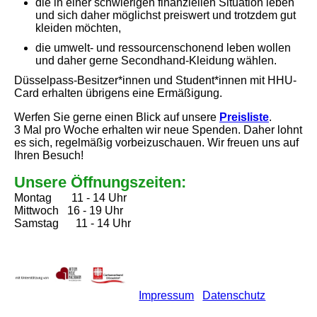
die in einer schwierigen finanziellen Situation leben
und sich daher möglichst preiswert und trotzdem gut
kleiden möchten,
die umwelt- und ressourcenschonend leben wollen
und daher gerne Secondhand-Kleidung wählen.
Düsselpass-Besitzer*innen und Student*innen mit HHU-
Card erhalten übrigens eine Ermäßigung.
Werfen Sie gerne einen Blick auf unsere
Preisliste
.
3 Mal pro Woche erhalten wir neue Spenden. Daher lohnt
es sich, regelmäßig vorbeizuschauen. Wir freuen uns auf
Ihren Besuch!
Unsere Öffnungszeiten:
Montag 11 - 14 Uhr
Mittwoch 16 - 19 Uhr
Samstag 11 - 14 Uhr
Impressum
Datenschutz